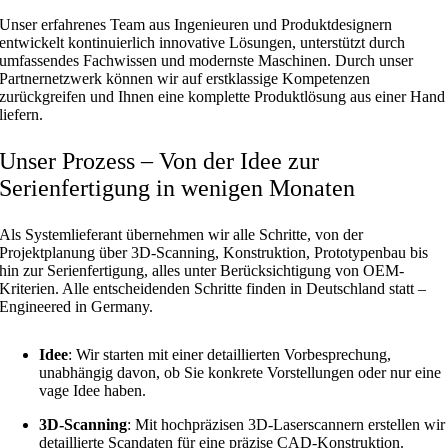
Unser erfahrenes Team aus Ingenieuren und Produktdesignern
entwickelt kontinuierlich innovative Lösungen, unterstützt durch
umfassendes Fachwissen und modernste Maschinen. Durch unser
Partnernetzwerk können wir auf erstklassige Kompetenzen
zurückgreifen und Ihnen eine komplette Produktlösung aus einer Hand
liefern.
Unser Prozess – Von der Idee zur
Serienfertigung in wenigen Monaten
Als Systemlieferant übernehmen wir alle Schritte, von der
Projektplanung über 3D-Scanning, Konstruktion, Prototypenbau bis
hin zur Serienfertigung, alles unter Berücksichtigung von OEM-
Kriterien. Alle entscheidenden Schritte finden in Deutschland statt –
Engineered in Germany.
Idee
: Wir starten mit einer detaillierten Vorbesprechung,
unabhängig davon, ob Sie konkrete Vorstellungen oder nur eine
vage Idee haben.
3D-Scanning
: Mit hochpräzisen 3D-Laserscannern erstellen wir
detaillierte Scandaten für eine präzise CAD-Konstruktion.