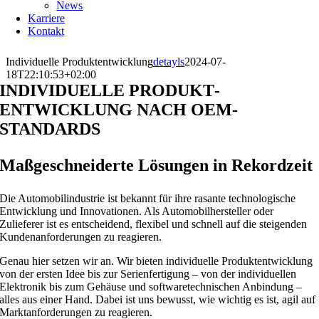
News
Karriere
Kontakt
Individuelle Produktentwicklung
detayls
2024-07-
18T22:10:53+02:00
INDIVIDUELLE PRODUKT­
ENTWICKLUNG NACH OEM-
STANDARDS
Maßgeschneiderte Lösungen in Rekordzeit
Die Automobilindustrie ist bekannt für ihre rasante technologische
Entwicklung und Innovationen. Als Automobilhersteller oder
Zulieferer ist es entscheidend, flexibel und schnell auf die steigenden
Kundenanforderungen zu reagieren.
Genau hier setzen wir an. Wir bieten individuelle Produktentwicklung
von der ersten Idee bis zur Serienfertigung – von der individuellen
Elektronik bis zum Gehäuse und softwaretechnischen Anbindung –
alles aus einer Hand. Dabei ist uns bewusst, wie wichtig es ist, agil auf
Marktanforderungen zu reagieren.