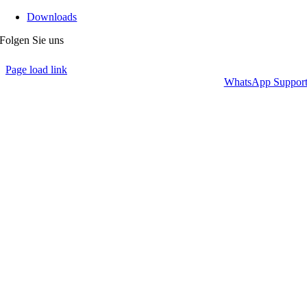
Downloads
Folgen Sie uns
Page load link
WhatsApp Suppor